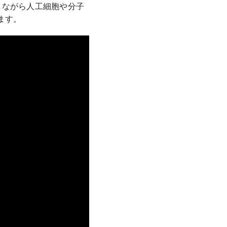
しながら人工細胞や分子
ます。