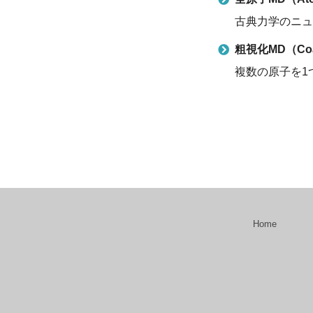
古典力学のニュ
粗視化MD（Coar
複数の原子を1
Home