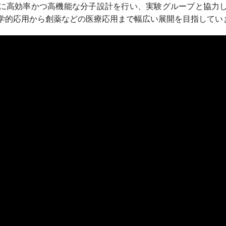
に高効率かつ高機能な分子設計を行い、実験グループと協力
学的応用から創薬などの医療応用まで幅広い展開を目指してい