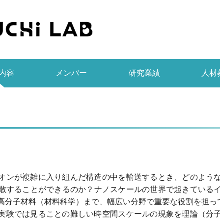
内容
メンバー
研究業績
人材
オンが複雑に入り組んだ構造の中を輸送するとき、どのよう
散することができるのか？ナノスケールの世界で起きている
高分子材料（材料科学）まで、幅広い分野で重要な役割を担っ
実験では見ることの難しい時空間スケールの現象を理論（分