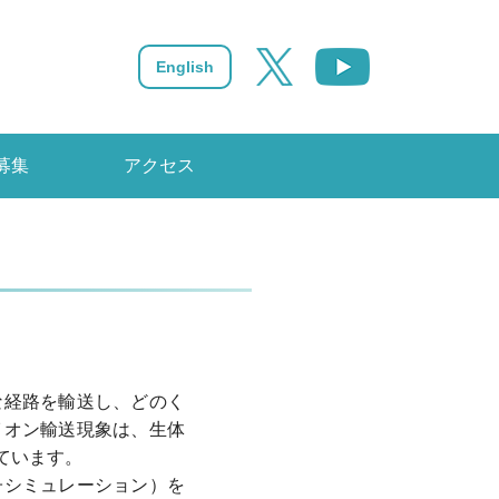
English
募集
アクセス
な経路を輸送し、どのく
イオン輸送現象は、生体
ています。
子シミュレーション）を