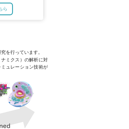
ちら
研究を行っています。
イナミクス）の解析に対
シミュレーション技術が