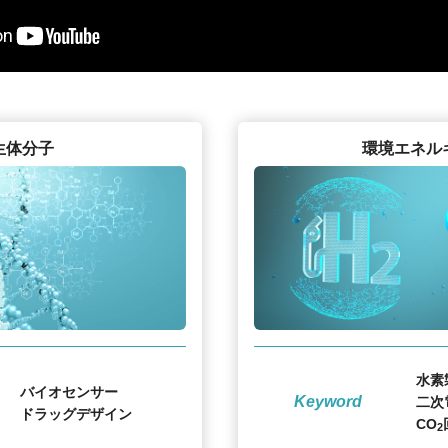
生体分子
環境エネル
水素
バイオセンサー
Keyword
二次
ドラッグデザイン
CO
2