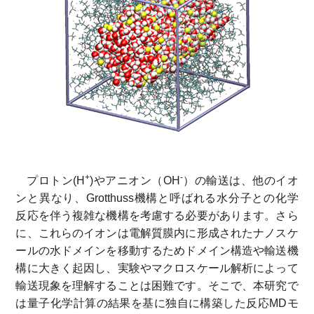
+
-
プロトン(H
)やアニオン（OH
）の輸送は、他のイオ
ンと異なり、Grotthuss機構と呼ばれる水分子との化学
反応を伴う複雑な機構を考慮する必要があります。さら
に、これらのイオンは電解質膜内に形成されたナノスケ
ールの水ドメインを移動するためドメイン構造や輸送機
構に大きく起因し、実験やマクロスケール解析によって
輸送現象を理解することは困難です。そこで、本研究で
は量子化学計算の結果を基に独自に構築した反応MDモ