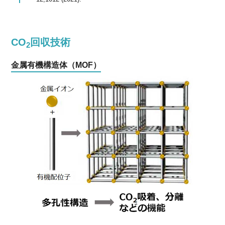
CO
回収技術
2
金属有機構造体（MOF）