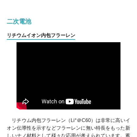
二次電池
リチウムイオン内包フラーレン
+
リチウム内包フラーレン（Li
＠C60）は非常に高いイ
オン伝導性を示すなどフラーレンに無い特長をもった新
しいナノ材料として様々な応用が考えられています。蓄