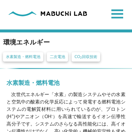
環境エネルギー
水素製造・燃料電池
二次電池
CO
回収技術
2
水素製造・燃料電池
次世代エネルギー「水素」の製造システムやその水素
と空気中の酸素の化学反応によって発電する燃料電池シ
ステムの電解質材料に用いられているのが、プロトン
+
-
(H
)やアニオン（OH
）を高速で輸送するイオン伝導性
高分子です。システムのさらなる高性能化には、高イオ
ン伝導性だけでなく、高い化学的・機械的安定性も求め